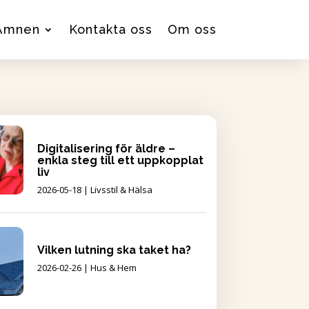
Ämnen
Kontakta oss
Om oss
Digitalisering för äldre –
enkla steg till ett uppkopplat
liv
2026-05-18
|
Livsstil & Hälsa
Vilken lutning ska taket ha?
2026-02-26
|
Hus & Hem