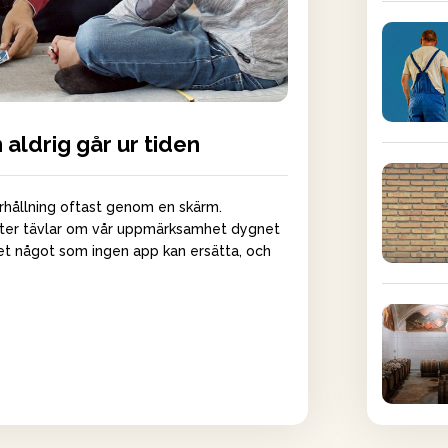
 aldrig går ur tiden
rhållning oftast genom en skärm.
nster tävlar om vår uppmärksamhet dygnet
 det något som ingen app kan ersätta, och