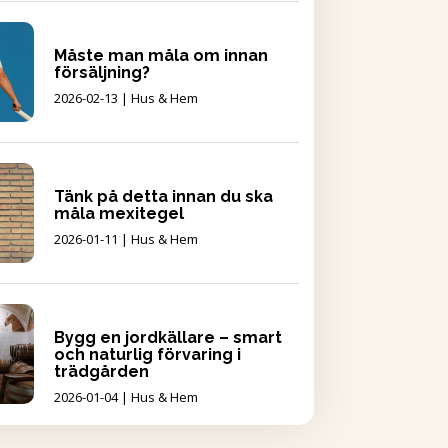
Måste man måla om innan
försäljning?
2026-02-13
|
Hus & Hem
Tänk på detta innan du ska
måla mexitegel
2026-01-11
|
Hus & Hem
Bygg en jordkällare – smart
och naturlig förvaring i
trädgården
2026-01-04
|
Hus & Hem