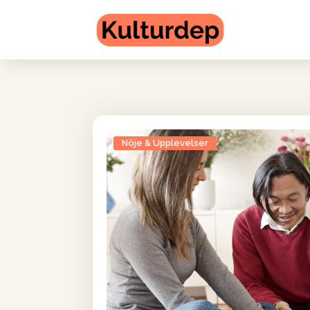
Nöje & Upplevelser