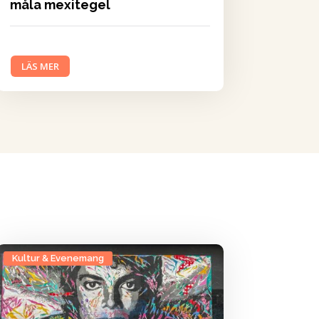
måla mexitegel
LÄS MER
Kultur & Evenemang