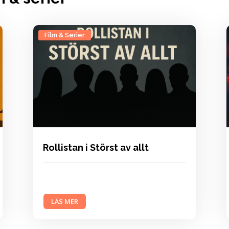
Film & Serier
Rollistan i Störst av allt
LÄS MER