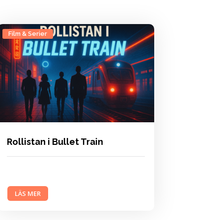
Film & Serier
Rollistan i Bullet Train
LÄS MER