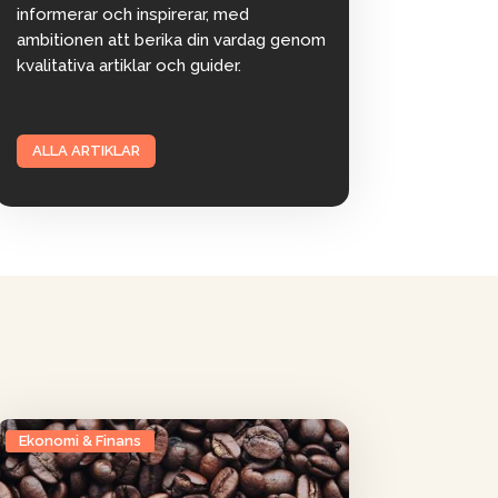
informerar och inspirerar, med
ambitionen att berika din vardag genom
kvalitativa artiklar och guider.
ALLA ARTIKLAR
Ekonomi & Finans