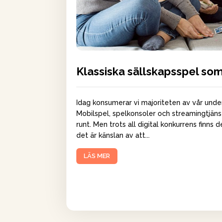
Klassiska sällskapsspel som
Idag konsumerar vi majoriteten av vår unde
Mobilspel, spelkonsoler och streamingtjä
runt. Men trots all digital konkurrens finns
det är känslan av att...
LÄS MER