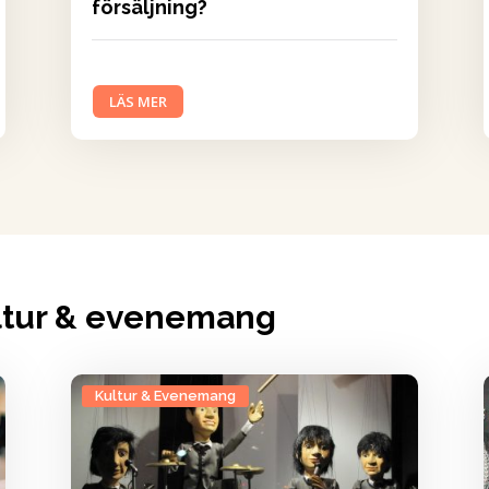
försäljning?
LÄS MER
ultur & evenemang
Kultur & Evenemang