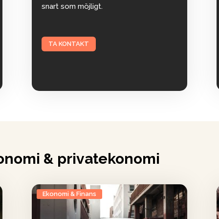
snart som möjligt.
TA KONTAKT
onomi & privatekonomi
Ekonomi & Finans