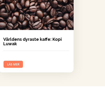
Världens dyraste kaffe: Kopi
Luwak
LÄS MER