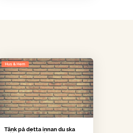
Hus & Hem
Tänk på detta innan du ska