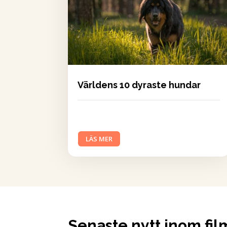
Världens 10 dyraste hundar
LÄS MER
Senaste nytt inom fil