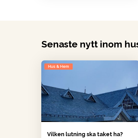
Senaste nytt inom hu
Hus & Hem
Vilken lutning ska taket ha?