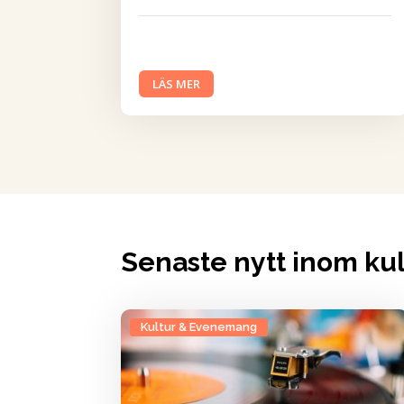
LÄS MER
Senaste nytt inom k
Kultur & Evenemang