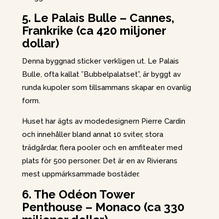
5. Le Palais Bulle – Cannes,
Frankrike (ca 420 miljoner
dollar)
Denna byggnad sticker verkligen ut. Le Palais
Bulle, ofta kallat ”Bubbelpalatset”, är byggt av
runda kupoler som tillsammans skapar en ovanlig
form.
Huset har ägts av modedesignern Pierre Cardin
och innehåller bland annat 10 sviter, stora
trädgårdar, flera pooler och en amfiteater med
plats för 500 personer. Det är en av Rivierans
mest uppmärksammade bostäder.
6. The Odéon Tower
Penthouse – Monaco (ca 330