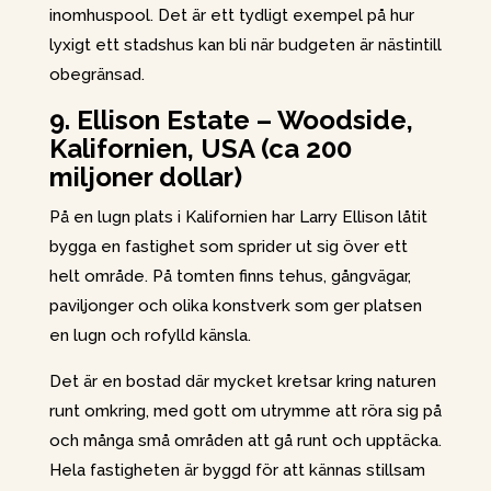
inomhuspool. Det är ett tydligt exempel på hur
lyxigt ett stadshus kan bli när budgeten är nästintill
obegränsad.
9. Ellison Estate – Woodside,
Kalifornien, USA (ca 200
miljoner dollar)
På en lugn plats i Kalifornien har Larry Ellison låtit
bygga en fastighet som sprider ut sig över ett
helt område. På tomten finns tehus, gångvägar,
paviljonger och olika konstverk som ger platsen
en lugn och rofylld känsla.
Det är en bostad där mycket kretsar kring naturen
runt omkring, med gott om utrymme att röra sig på
och många små områden att gå runt och upptäcka.
Hela fastigheten är byggd för att kännas stillsam