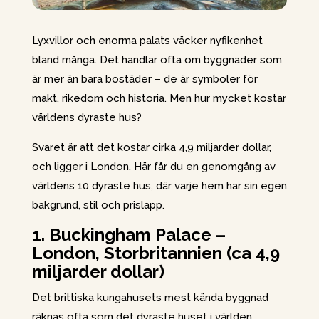
Lyxvillor och enorma palats väcker nyfikenhet
bland många. Det handlar ofta om byggnader som
är mer än bara bostäder – de är symboler för
makt, rikedom och historia. Men hur mycket kostar
världens dyraste hus?
Svaret är att det kostar cirka 4,9 miljarder dollar,
och ligger i London. Här får du en genomgång av
världens 10 dyraste hus, där varje hem har sin egen
bakgrund, stil och prislapp.
1. Buckingham Palace –
London, Storbritannien (ca 4,9
miljarder dollar)
Det brittiska kungahusets mest kända byggnad
räknas ofta som det dyraste huset i världen.