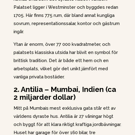
Palatset ligger i Westminster och byggdes redan
1705. Här finns 775 rum, där bland annat kungliga
sovrum, representationssalar, kontor och gästrum
ingår.
Ytan är enorm, över 77 000 kvadratmeter, och
palatsets klassiska utsida har blivit en symbol för
brittisk tradition. Det är både ett hem och en
arbetsplats, vilket gör det unikt jämfört med
vanliga privata bostäder.
2. Antilia – Mumbai, Indien (ca
2 miljarder dollar)
Mitt på Mumbais mest exklusiva gata står ett av
världens dyraste hus. Antilia är 27 våningar högt
och byggt för att klara riktigt kraftiga jordbävningar.
Huset har garage för över 160 bilar, tre