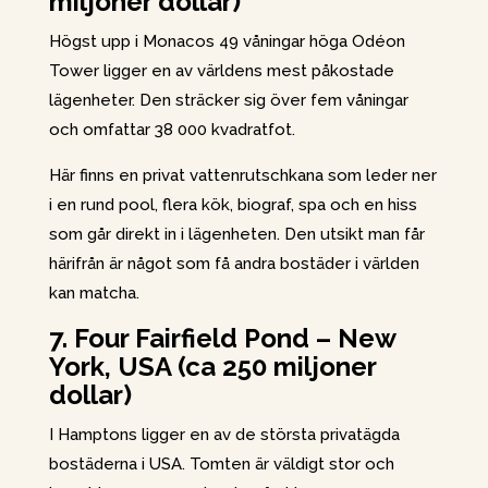
miljoner dollar)
Högst upp i Monacos 49 våningar höga Odéon
Tower ligger en av världens mest påkostade
lägenheter. Den sträcker sig över fem våningar
och omfattar 38 000 kvadratfot.
Här finns en privat vattenrutschkana som leder ner
i en rund pool, flera kök, biograf, spa och en hiss
som går direkt in i lägenheten. Den utsikt man får
härifrån är något som få andra bostäder i världen
kan matcha.
7. Four Fairfield Pond – New
York, USA (ca 250 miljoner
dollar)
I Hamptons ligger en av de största privatägda
bostäderna i USA. Tomten är väldigt stor och