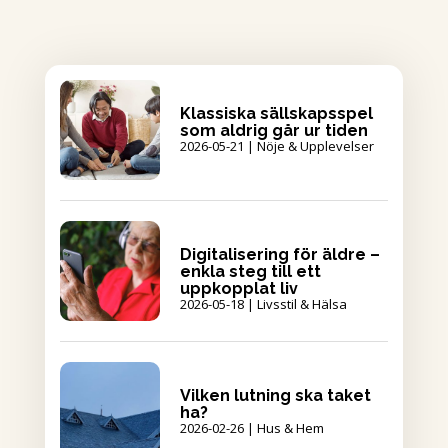
Klassiska sällskapsspel
som aldrig går ur tiden
2026-05-21
|
Nöje & Upplevelser
Digitalisering för äldre –
enkla steg till ett
uppkopplat liv
2026-05-18
|
Livsstil & Hälsa
Vilken lutning ska taket
ha?
2026-02-26
|
Hus & Hem