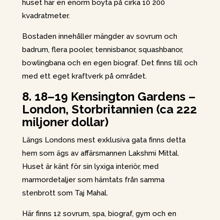
huset har en enorm boyta på cirka 10 200
kvadratmeter.
Bostaden innehåller mängder av sovrum och
badrum, flera pooler, tennisbanor, squashbanor,
bowlingbana och en egen biograf. Det finns till och
med ett eget kraftverk på området.
8. 18–19 Kensington Gardens –
London, Storbritannien (ca 222
miljoner dollar)
Längs Londons mest exklusiva gata finns detta
hem som ägs av affärsmannen Lakshmi Mittal.
Huset är känt för sin lyxiga interiör, med
marmordetaljer som hämtats från samma
stenbrott som Taj Mahal.
Här finns 12 sovrum, spa, biograf, gym och en