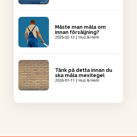
Måste man måla om
innan försäljning?
2026-02-13
|
Hus & Hem
Tänk på detta innan du
ska måla mexitegel
2026-01-11
|
Hus & Hem