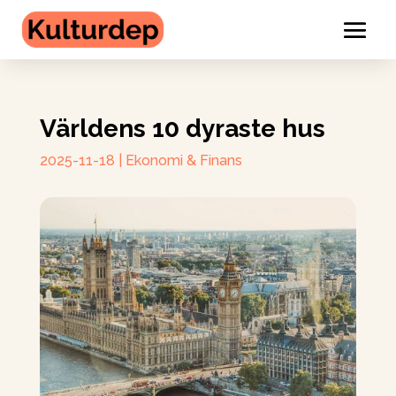
Världens 10 dyraste hus
2025-11-18
|
Ekonomi & Finans