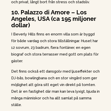
och privat, långt bort från stress och stadsliv.
10. Palazzo di Amore – Los
Angeles, USA (ca 195 miljoner
dollar)
I Beverly Hills finns en enorm villa som är byggd
för både vardag och stora tillställningar. Huset har
12 sovrum, 23 badrum, flera fontäner, en egen
biograf och stora terrasser med gott om plats för
gäster.
Det finns också ett dansgolv med ljuseffekter och
DJ-bås, bowlingbana och en stor vingård som ger
möjlighet att göra sitt eget vin direkt på tomten.
Det är en fastighet där man kan leva lyxigt, bjuda in
många människor och ha allt samlat på samma
ställe.