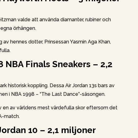
Weitzman valde att använda diamanter, rubiner och
s egna örhängen.
dag av hennes dotter, Prinsessan Yasmin Aga Khan,
ulla.
8 NBA Finals Sneakers – 2,2
ark historisk koppling. Dessa Air Jordan 13s bars av
chen i NBA 1998 – “The Last Dance”-säsongen.
v en av världens mest värdefulla skor eftersom det
BA-match.
Jordan 10 – 2,1 miljoner