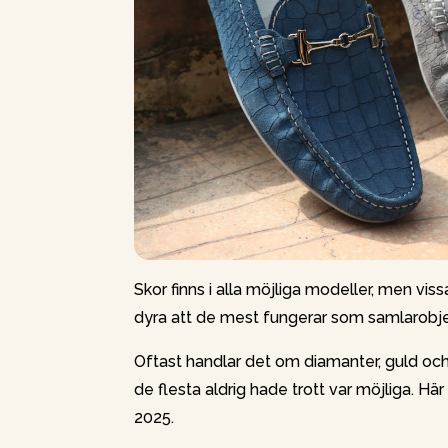
Skor finns i alla möjliga modeller, men viss
dyra att de mest fungerar som samlarobje
Oftast handlar det om diamanter, guld och 
de flesta aldrig hade trott var möjliga. Hä
2025.