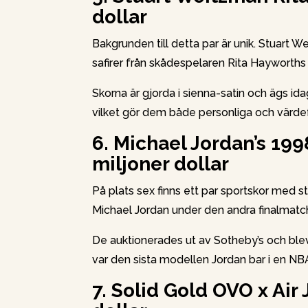
dollar
Bakgrunden till detta par är unik. Stuart 
safirer från skådespelaren Rita Hayworth
Skorna är gjorda i sienna-satin och ägs i
vilket gör dem både personliga och värdef
6. Michael Jordan’s 199
miljoner dollar
På plats sex finns ett par sportskor med st
Michael Jordan under den andra finalmat
De auktionerades ut av Sotheby’s och ble
var den sista modellen Jordan bar i en N
7. Solid Gold OVO x Air 