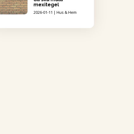
mexitegel
2026-01-11
|
Hus & Hem