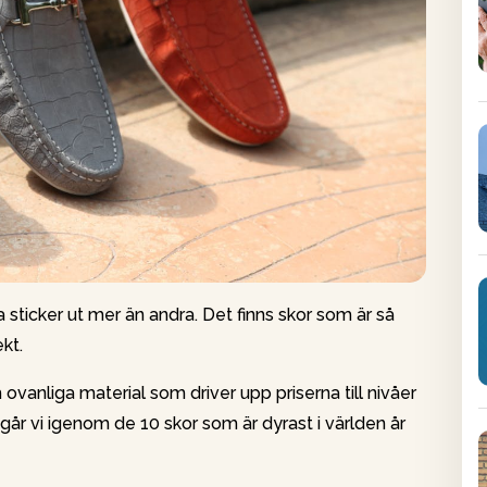
a sticker ut mer än andra. Det finns skor som är så
kt.
ovanliga material som driver upp priserna till nivåer
r går vi igenom de 10 skor som är dyrast i världen år