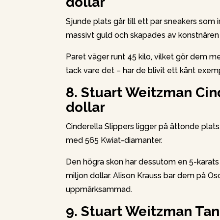
dollar
Sjunde plats går till ett par sneakers som 
massivt guld och skapades av konstnäre
Paret väger runt 45 kilo, vilket gör dem mer
tack vare det – har de blivit ett känt exem
8. Stuart Weitzman Cind
dollar
Cinderella Slippers ligger på åttonde plats
med 565 Kwiat-diamanter.
Den högra skon har dessutom en 5-karat
miljon dollar. Alison Krauss bar dem på O
uppmärksammad.
9. Stuart Weitzman Tan