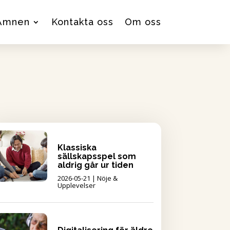
Ämnen
Kontakta oss
Om oss
Klassiska
sällskapsspel som
aldrig går ur tiden
2026-05-21
|
Nöje &
Upplevelser