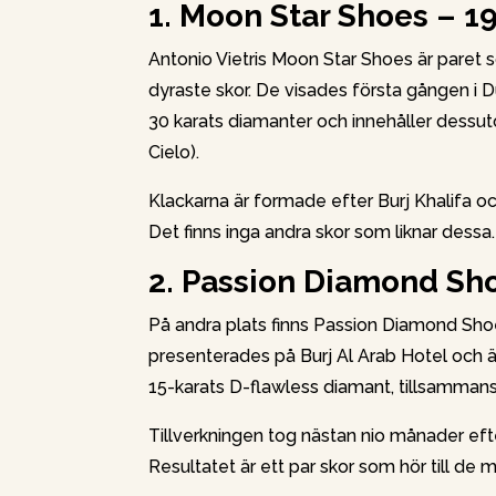
1. Moon Star Shoes – 19
Antonio Vietris Moon Star Shoes är paret 
dyraste skor. De visades första gången i 
30 karats diamanter och innehåller dessu
Cielo).
Klackarna är formade efter Burj Khalifa oc
Det finns inga andra skor som liknar dessa.
2. Passion Diamond Sho
På andra plats finns Passion Diamond Sho
presenterades på Burj Al Arab Hotel och är 
15-karats D-flawless diamant, tillsamman
Tillverkningen tog nästan nio månader eft
Resultatet är ett par skor som hör till de