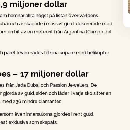
,9 miljoner dollar
som hamnar allra högst på listan över världens
Dubai och är skapade i massivt guld, dekorerade med
tom en bit av en meteorit från Argentina (Campo del
h paret levererades till sina köpare med helikopter.
es – 17 miljoner dollar
es från Jada Dubai och Passion Jewellers. De
gjorda av guld, siden och läder. I varje sko sitter en
s med 236 mindre diamanter.
ersom även innersulorna gjordes i rent guld.
 mest exklusiva som skapats.