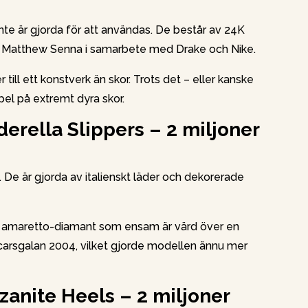
inte är gjorda för att användas. De består av 24K
n Matthew Senna i samarbete med Drake och Nike.
 till ett konstverk än skor. Trots det – eller kanske
pel på extremt dyra skor.
erella Slippers – 2 miljoner
. De är gjorda av italienskt läder och dekorerade
s amaretto-diamant som ensam är värd över en
scarsgalan 2004, vilket gjorde modellen ännu mer
zanite Heels – 2 miljoner